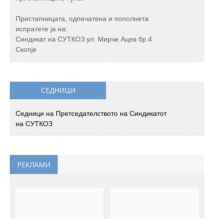
Пристапницата, одпечатена и пополнета
испратете ја на:
Синдикат на СУТКОЗ ул. Мирче Ацев бр.4
Скопје
СЕДНИЦИ
Седници на Претседателството на Синдикатот
на СУТКОЗ
РЕКЛАМИ