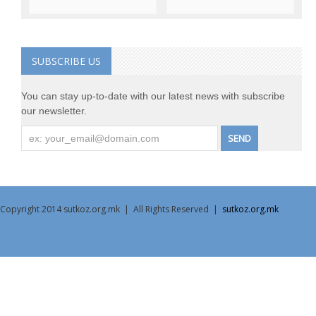
SUBSCRIBE US
You can stay up-to-date with our latest news with subscribe
our newsletter.
Copyright 2014 sutkoz.org.mk | All Rights Reserved |
sutkoz.org.mk